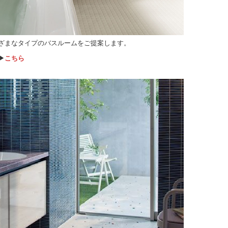
ざまなタイプのバスルームをご提案します。
▶
こちら