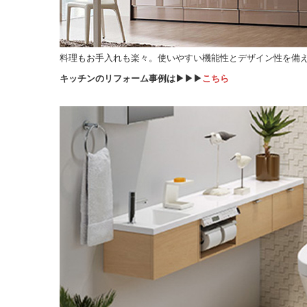
料理もお手入れも楽々。使いやすい機能性とデザイン性を備
キッチンのリフォーム事例は▶▶▶
こちら