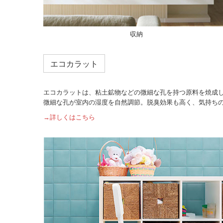
収納
エコカラット
エコカラットは、粘土鉱物などの微細な孔を持つ原料を焼成
微細な孔が室内の湿度を自然調節。脱臭効果も高く、気持ち
→詳しくはこちら